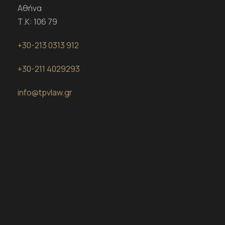
Αθήνα
Τ.Κ: 106 79
+30-213 0313 912
+30-
211 4029293
info@tpvlaw.gr