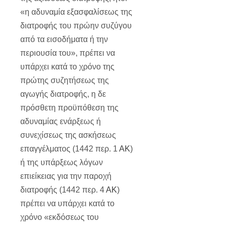
«η αδυναμία εξασφαλίσεως της
διατροφής του πρώην συζύγου
από τα εισοδήματα ή την
περιουσία του», πρέπει να
υπάρχει κατά το χρόνο της
πρώτης συζητήσεως της
αγωγής διατροφής, η δε
πρόσθετη προϋπόθεση της
αδυναμίας ενάρξεως ή
συνεχίσεως της ασκήσεως
επαγγέλματος (1442 περ. 1
ΑΚ
)
ή της υπάρξεως λόγων
επιείκειας για την παροχή
διατροφής (1442 περ. 4
ΑΚ
)
πρέπει να υπάρχει κατά το
χρόνο «εκδόσεως του