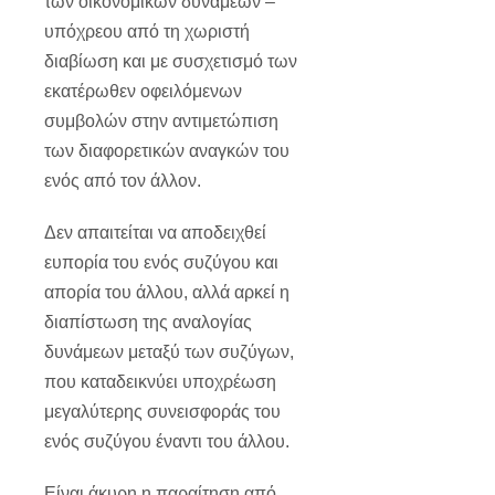
των οικονομικών δυνάμεων –
υπόχρεου από τη χωριστή
διαβίωση και με συσχετισμό των
εκατέρωθεν οφειλόμενων
συμβολών στην αντιμετώπιση
των διαφορετικών αναγκών του
ενός από τον άλλον.
Δεν απαιτείται να αποδειχθεί
ευπορία του ενός συζύγου και
απορία του άλλου, αλλά αρκεί η
διαπίστωση της αναλογίας
δυνάμεων μεταξύ των συζύγων,
που καταδεικνύει υποχρέωση
μεγαλύτερης συνεισφοράς του
ενός συζύγου έναντι του άλλου.
Είναι άκυρη η παραίτηση από