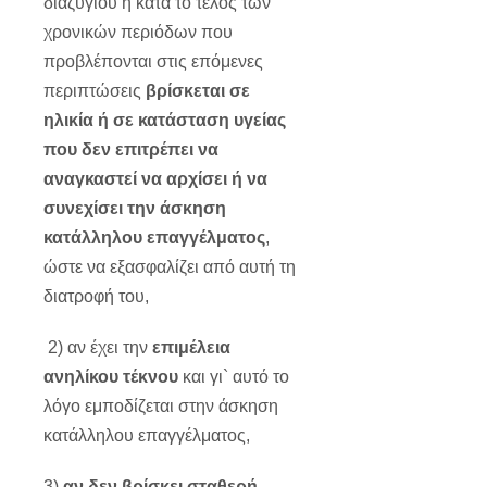
διαζυγίου ή κατά το τέλος των
χρονικών περιόδων που
προβλέπονται στις επόμενες
περιπτώσεις
βρίσκεται σε
ηλικία ή σε κατάσταση υγείας
που δεν επιτρέπει να
αναγκαστεί να αρχίσει ή να
συνεχίσει την άσκηση
κατάλληλου επαγγέλματος
,
ώστε να εξασφαλίζει από αυτή τη
διατροφή του,
2) αν έχει την
επιμέλεια
ανηλίκου τέκνου
και γι` αυτό το
λόγο εμποδίζεται στην άσκηση
κατάλληλου επαγγέλματος,
3)
αν δεν βρίσκει σταθερή