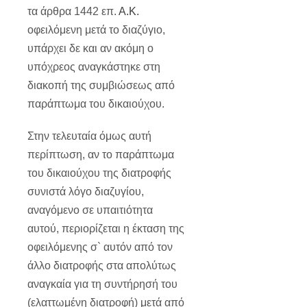
τα άρθρα 1442 επ.
Α.Κ.
οφειλόμενη μετά το διαζύγιο,
υπάρχει δε και αν ακόμη ο
υπόχρεος αναγκάστηκε στη
διακοπή της συμβιώσεως από
παράπτωμα του δικαιούχου.
Στην τελευταία όμως αυτή
περίπτωση, αν το παράπτωμα
του δικαιούχου της διατροφής
συνιστά λόγο διαζυγίου,
αναγόμενο σε υπαιτιότητα
αυτού, περιορίζεται η έκταση της
οφειλόμενης σ` αυτόν από τον
άλλο διατροφής στα απολύτως
αναγκαία για τη συντήρησή του
(ελαττωμένη διατροφή) μετά από