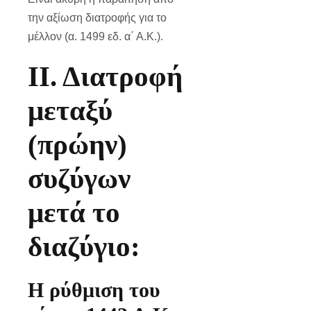
την αξίωση διατροφής για το
μέλλον (α. 1499 εδ. α΄ Α.Κ.).
ΙΙ. Διατροφή
μεταξύ
(πρώην)
συζύγων
μετά το
διαζύγιο:
Η ρύθμιση του