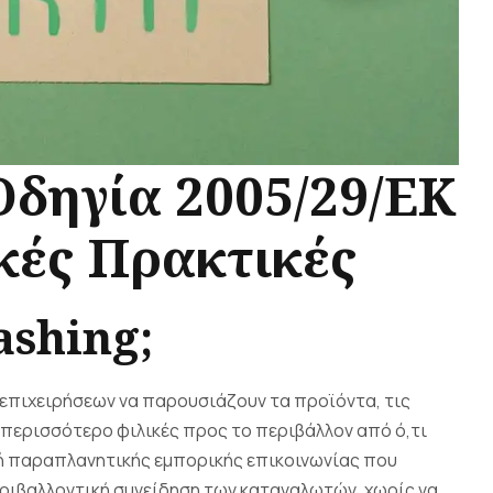
δηγία 2005/29/ΕΚ
κές Πρακτικές
shing;
 επιχειρήσεων να παρουσιάζουν τα προϊόντα, τις
 περισσότερο φιλικές προς το περιβάλλον από ό,τι
φή παραπλανητικής εμπορικής επικοινωνίας που
εριβαλλοντική συνείδηση των καταναλωτών, χωρίς να