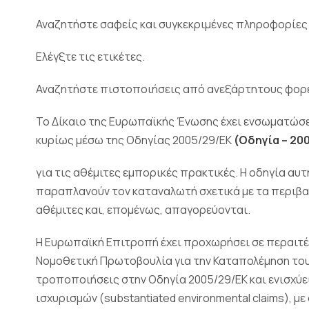
Αναζητήστε σαφείς και συγκεκριμένες πληροφορίες 
Ελέγξτε τις ετικέτες.
Αναζητήστε πιστοποιήσεις από ανεξάρτητους φορ
Το Δίκαιο της Ευρωπαϊκής Ένωσης έχει ενσωματώσε
κυρίως μέσω της Οδηγίας 2005/29/ΕΚ
(Οδηγία – 20
για τις αθέμιτες εμπορικές πρακτικές. Η οδηγία αυ
παραπλανούν τον καταναλωτή σχετικά με τα περιβ
αθέμιτες και, επομένως, απαγορεύονται.
Η Ευρωπαϊκή Επιτροπή έχει προχωρήσει σε περαιτ
Νομοθετική Πρωτοβουλία για την Καταπολέμηση του 
τροποποιήσεις στην Οδηγία 2005/29/ΕΚ και ενισχύε
ισχυρισμών (substantiated environmental claims), 