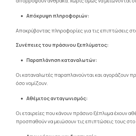
απορροφούν άνθρακα, χωρίς όμως να μειώνονται οι
Απόκρυψη πληροφοριών:
Αποκρύβοντας πληροφορίες για τις επιπτώσεις στο 
Συνέπειες του πράσινου ξεπλύματος:
Παραπλάνηση καταναλωτών:
Οι καταναλωτές παραπλανούνται και αγοράζουν προ
όσο νομίζουν.
Αθέμιτος ανταγωνισμός:
Οι εταιρείες που κάνουν πράσινο ξέπλυμα έχουν αθ
προσπαθούν να μειώσουν τις επιπτώσεις τους στο