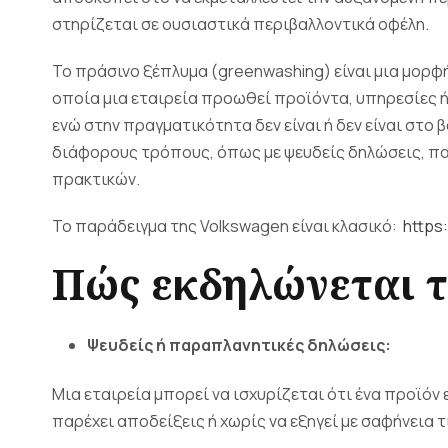
στηρίζεται σε ουσιαστικά περιβαλλοντικά οφέλη.
Το πράσινο ξέπλυμα (greenwashing) είναι μια μορφ
οποία μια εταιρεία προωθεί προϊόντα, υπηρεσίες ή 
ενώ στην πραγματικότητα δεν είναι ή δεν είναι στο β
διάφορους τρόπους, όπως με ψευδείς δηλώσεις, πα
πρακτικών.
Το παράδειγμα της Volkswagen είναι κλασικό:
https
Πώς εκδηλώνεται τ
Ψευδείς ή παραπλανητικές δηλώσεις:
Μια εταιρεία μπορεί να ισχυρίζεται ότι ένα προϊόν εί
παρέχει αποδείξεις ή χωρίς να εξηγεί με σαφήνεια τι