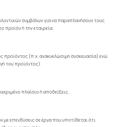
αλλοντικών συμβόλων για να παραπλανήσουν τους
το προϊόν ή την εταιρεία.
ς προϊόντος (π.χ. ανακυκλώσιμη συσκευασία) ενώ
ωγή του προϊόντος).
κεκριμένο πλαίσιο ή αποδείξεις.
με επενδύσεις σε έργα που υποτίθεται ότι