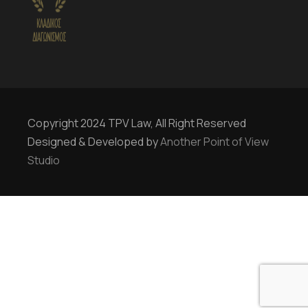
Copyright 2024 TPV Law, All Right Reserved
Designed & Developed by
Another Point of View
Studio