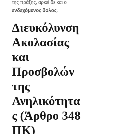
της πράξης, αρκεί δε και ο
ενδεχόμενος δόλος
.
Διευκόλυνση
Ακολασίας
και
Προσβολών
της
Ανηλικότητα
ς (Άρθρο 348
ΠΚ)