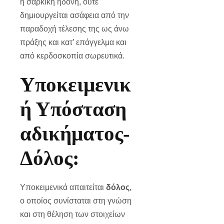
η σαρκική ηδονή, ούτε
δημιουργείται ασάφεια από την
παραδοχή τέλεσης της ως άνω
πράξης και κατ’ επάγγελμα και
από κερδοσκοπία σωρευτικά.
Υποκειμενικ
ή Υπόσταση
αδικήματος-
Δόλος:
Υποκειμενικά απαιτείται
δόλος
,
ο οποίος συνίσταται στη γνώση
και στη θέληση των στοιχείων