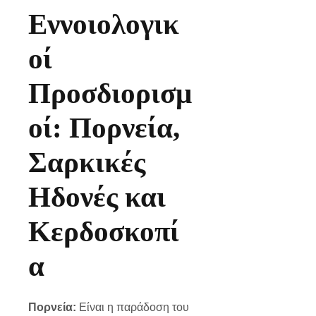
Εννοιολογικ
οί
Προσδιορισμ
οί: Πορνεία,
Σαρκικές
Ηδονές και
Κερδοσκοπί
α
Πορνεία:
Είναι η παράδοση του