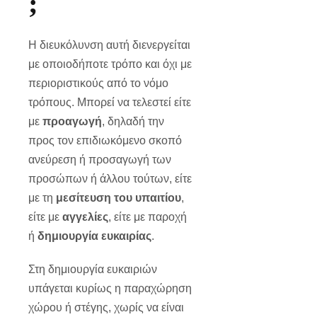
;
Η διευκόλυνση αυτή διενεργείται
με οποιοδήποτε τρόπο και όχι με
περιοριστικούς από το νόμο
τρόπους. Μπορεί να τελεστεί είτε
με
προαγωγή
, δηλαδή την
προς τον επιδιωκόμενο σκοπό
ανεύρεση ή προσαγωγή των
προσώπων ή άλλου τούτων, είτε
με τη
μεσίτευση του υπαιτίου
,
είτε με
αγγελίες
, είτε με παροχή
ή
δημιουργία ευκαιρίας
.
Στη δημιουργία ευκαιριών
υπάγεται κυρίως η παραχώρηση
χώρου ή στέγης, χωρίς να είναι