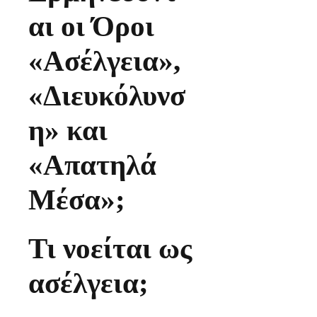
αι οι Όροι
«Ασέλγεια»,
«Διευκόλυνσ
η» και
«Απατηλά
Μέσα»;
Τι νοείται ως
ασέλγεια;