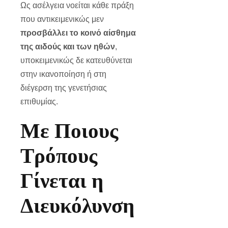
Ως ασέλγεια νοείται κάθε πράξη
που αντικειμενικώς μεν
προσβάλλει το κοινό αίσθημα
της αιδούς και των ηθών
,
υποκειμενικώς δε κατευθύνεται
στην ικανοποίηση ή στη
διέγερση της γενετήσιας
επιθυμίας.
Με Ποιους
Τρόπους
Γίνεται η
Διευκόλυνση