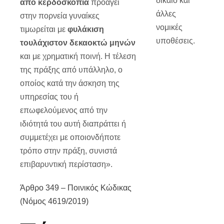
δίκαιο και
από κερδοσκοπία
προάγει
άλλες
στην πορνεία γυναίκες
νομικές
τιμωρείται με
φυλάκιση
υποθέσεις.
τουλάχιστον δεκαοκτώ μηνών
και με χρηματική ποινή. Η τέλεση
της πράξης από υπάλληλο, ο
οποίος κατά την άσκηση της
υπηρεσίας του ή
επωφελούμενος από την
ιδιότητά του αυτή διαπράττει ή
συμμετέχει με οποιονδήποτε
τρόπο στην πράξη, συνιστά
επιβαρυντική περίσταση».
Άρθρο 349 – Ποινικός Κώδικας
(Νόμος 4619/2019)