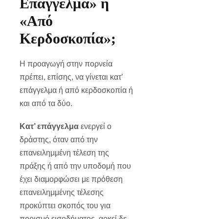
Επάγγελμα» ή
«Από
Κερδοσκοπία»;
Η προαγωγή στην πορνεία
πρέπει, επίσης, να γίνεται κατ’
επάγγελμα ή από κερδοσκοπία ή
και από τα δύο.
Κατ’ επάγγελμα
ενεργεί ο
δράστης, όταν από την
επανειλημμένη τέλεση της
πράξης ή από την υποδομή που
έχει διαμορφώσει με πρόθεση
επανειλημμένης τέλεσης
προκύπτει σκοπός του για
πορισμό εισοδήματος, αρκεί δε