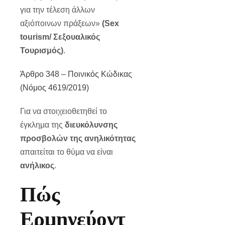
για την τέλεση άλλων
αξιόποινων πράξεων»
(
Sex
tourism
/ Σεξουαλικός
Τουρισμός)
.
Άρθρο 348 – Ποινικός Κώδικας
(Νόμος 4619/2019)
Για να στοιχειοθετηθεί το
έγκλημα της
διευκόλυνσης
προσβολών της ανηλικότητας
απαιτείται το θύμα να είναι
ανήλικος
.
Πώς
Ερμηνεύοντ