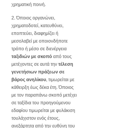
χρηματική ποινή.
2. Όποιος οργανώνει,
χρηματοδοτεί, κατευθύνει,
εποπτεύει, διαφημίζει ή
μεσολαβεί με οποιονδήποτε
τρόπο ή μέσο σε διενέργεια
ταξιδιών
με σκοπό
από τους
μετέχοντες σε αυτά την
τέλεση
γενετήσιων πράξεων σε
βάρος ανηλίκου
, τιμωρείται με
κάθειρξη έως δέκα έτη. Όποιος
με τον παραπάνω σκοπό μετέχει
σε ταξίδια του προηγούμενου
εδαφίου τιμωρείται με φυλάκιση
τουλάχιστον ενός έτους,
ανεξάρτητα από την ευθύνη του