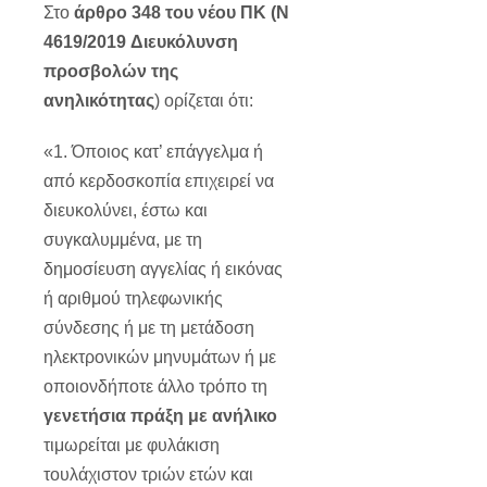
Στο
άρθρο 348 του νέου ΠΚ (Ν
4619/2019
Διευκόλυνση
προσβολών της
ανηλικότητας
) ορίζεται ότι:
«1. Όποιος κατ’ επάγγελμα ή
από κερδοσκοπία επιχειρεί να
διευκολύνει, έστω και
συγκαλυμμένα, με τη
δημοσίευση αγγελίας ή εικόνας
ή αριθμού τηλεφωνικής
σύνδεσης ή με τη μετάδοση
ηλεκτρονικών μηνυμάτων ή με
οποιονδήποτε άλλο τρόπο τη
γενετήσια πράξη με ανήλικο
τιμωρείται με φυλάκιση
τουλάχιστον τριών ετών και