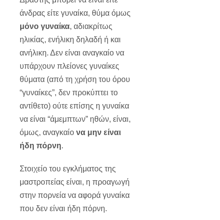
άνδρας είτε γυναίκα, θύμα όμως
μόνο γυναίκα
, αδιακρίτως
ηλικίας, ενήλικη δηλαδή ή και
ανήλικη. Δεν είναι αναγκαίο να
υπάρχουν πλείονες γυναίκες
θύματα (από τη χρήση του όρου
“γυναίκες”, δεν προκύπτει το
αντίθετο) ούτε επίσης η γυναίκα
να είναι “άμεμπτων” ηθών, είναι,
όμως, αναγκαίο
να μην είναι
ήδη πόρνη
.
Στοιχείο του εγκλήματος της
μαστροπείας είναι, η προαγωγή
στην πορνεία να αφορά γυναίκα
που δεν είναι ήδη πόρνη.