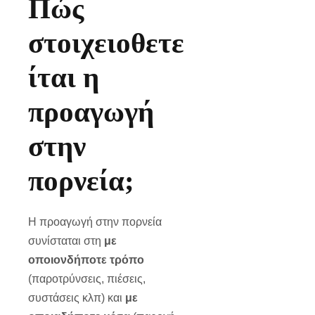
Πώς
στοιχειοθετε
ίται η
προαγωγή
στην
πορνεία;
Η προαγωγή στην πορνεία
συνίσταται στη
με
οποιονδήποτε τρόπο
(παροτρύνσεις, πιέσεις,
συστάσεις κλπ) και
με