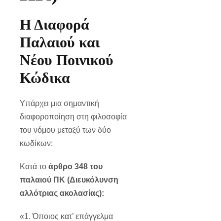
Η Διαφορά
Παλαιού και
Νέου Ποινικού
Κώδικα
Υπάρχει μια σημαντική
διαφοροποίηση στη φιλοσοφία
του νόμου μεταξύ των δύο
κωδίκων:
Κατά το
άρθρο 348 του
παλαιού ΠΚ (Διευκόλυνση
αλλότριας ακολασίας):
«1. Όποιος κατ’ επάγγελμα