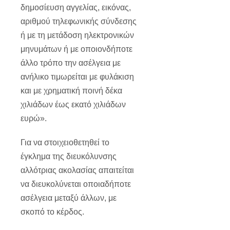
δημοσίευση αγγελίας, εικόνας,
αριθμού τηλεφωνικής σύνδεσης
ή με τη μετάδοση ηλεκτρονικών
μηνυμάτων ή με οποιονδήποτε
άλλο τρόπο την ασέλγεια με
ανήλικο τιμωρείται με φυλάκιση
και με χρηματική ποινή δέκα
χιλιάδων έως εκατό χιλιάδων
ευρώ».
Για να στοιχειοθετηθεί το
έγκλημα της διευκόλυνσης
αλλότριας ακολασίας απαιτείται
να διευκολύνεται οποιαδήποτε
ασέλγεια μεταξύ άλλων, με
σκοπό το κέρδος.